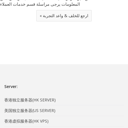
المعلومات يرجى مراسلة قسم خدمات العملاء
« ارجع للخلف & واعد التجربة
Server:
香港独立服务器(HK SERVER)
美国独立服务器(US SERVER)
香港虚拟服务器(HK VPS)