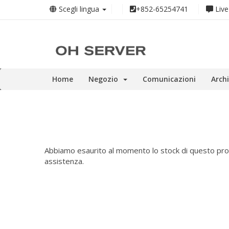
Scegli lingua
+852-65254741
Live
Home
Negozio
Comunicazioni
Arch
Abbiamo esaurito al momento lo stock di questo prodo
assistenza.