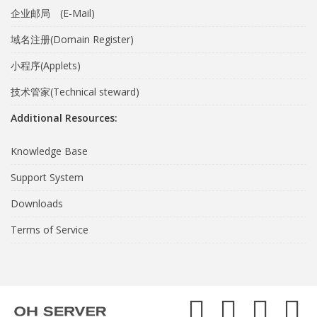
企业邮局 (E-Mail)
域名注册(Domain Register)
小程序(Applets)
技术管家(Technical steward)
Additional Resources:
Knowledge Base
Support System
Downloads
Terms of Service