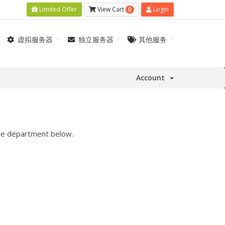
0
Limited Offer
View Cart
Login
虚拟服务器
独立服务器
其他服务
Account
iate department below.