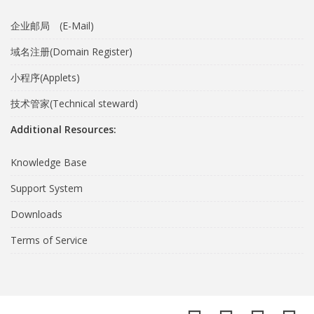
企业邮局 (E-Mail)
域名注册(Domain Register)
小程序(Applets)
技术管家(Technical steward)
Additional Resources:
Knowledge Base
Support System
Downloads
Terms of Service