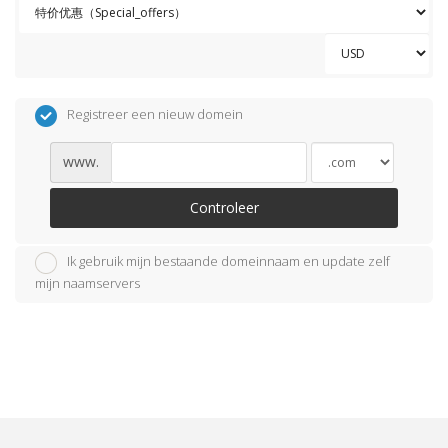
Registreer een nieuw domein
www.
Controleer
Ik gebruik mijn bestaande domeinnaam en update zelf
mijn naamservers