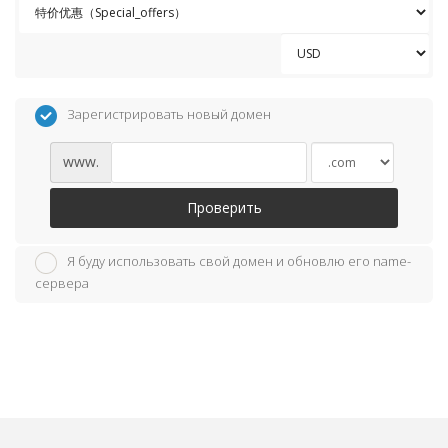
Зарегистрировать новый домен
www.
Проверить
Я буду использовать свой домен и обновлю его name-
сервера