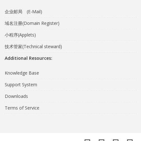
企业邮局 (E-Mail)
域名注册(Domain Register)
小程序(Applets)
技术管家(Technical steward)
Additional Resources:
Knowledge Base
Support System
Downloads
Terms of Service