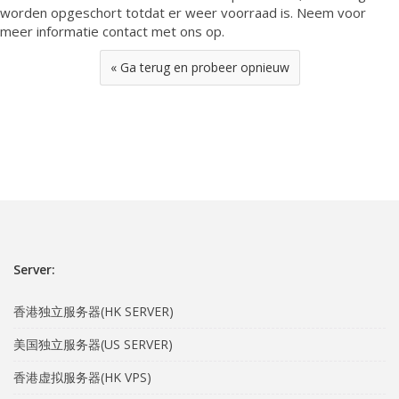
worden opgeschort totdat er weer voorraad is. Neem voor
meer informatie contact met ons op.
« Ga terug en probeer opnieuw
Server:
香港独立服务器(HK SERVER)
美国独立服务器(US SERVER)
香港虚拟服务器(HK VPS)