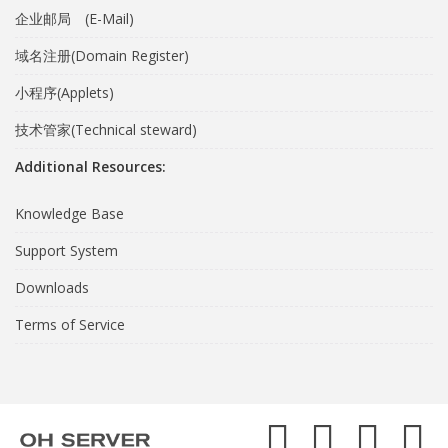
企业邮局 (E-Mail)
域名注册(Domain Register)
小程序(Applets)
技术管家(Technical steward)
Additional Resources:
Knowledge Base
Support System
Downloads
Terms of Service