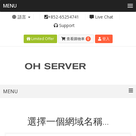
MENU
語言
+852-65254741
Live Chat
Support
0
Limited Offer
查看購物車
登入
Toggle
MENU
navigation
選擇一個網域名稱...