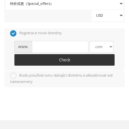
Registrace nové domény
www.
Check
Budu používat svou stávající doménu a aktualizovat své
nameservery