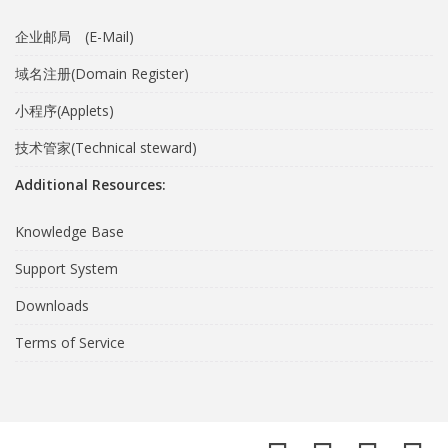
企业邮局 (E-Mail)
域名注册(Domain Register)
小程序(Applets)
技术管家(Technical steward)
Additional Resources:
Knowledge Base
Support System
Downloads
Terms of Service