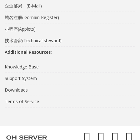
企业邮局 (E-Mail)
域名注册(Domain Register)
小程序(Applets)
技术管家(Technical steward)
Additional Resources:
Knowledge Base
Support System
Downloads
Terms of Service