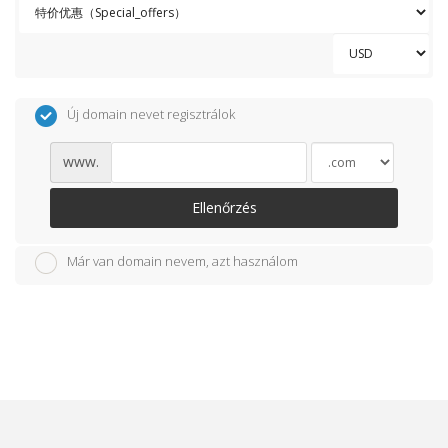
Új domain nevet regisztrálok
www.
Ellenőrzés
Már van domain nevem, azt használom