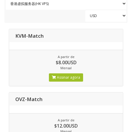
KVM-Match
A partir de
$8.00USD
Mensal
Assinar agora
OVZ-Match
A partir de
$12.00USD
Mensal