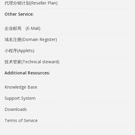
代理分销计划(Reseller Plan)
Other Service:
企业邮局 (E-Mail)
域名注册(Domain Register)
小程序(Applets)
技术管家(Technical steward)
Additional Resources:
Knowledge Base
Support System
Downloads
Terms of Service