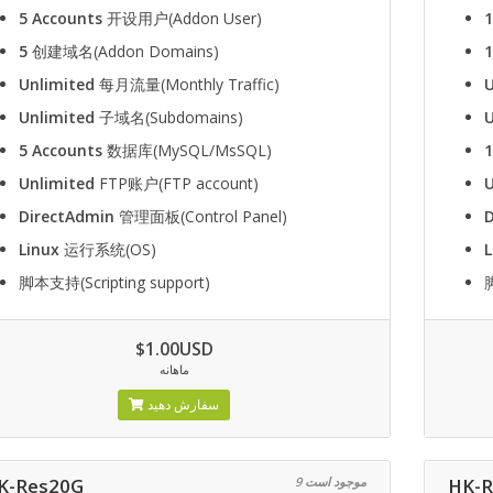
5 Accounts
开设用户(Addon User)
1
5
创建域名(Addon Domains)
Unlimited
每月流量(Monthly Traffic)
U
Unlimited
子域名(Subdomains)
U
5 Accounts
数据库(MySQL/MsSQL)
1
Unlimited
FTP账户(FTP account)
U
DirectAdmin
管理面板(Control Panel)
Linux
运行系统(OS)
L
脚本支持(Scripting support)
脚
$1.00USD
ماهانه
سفارش دهید
K-Res20G
9 موجود است
HK-