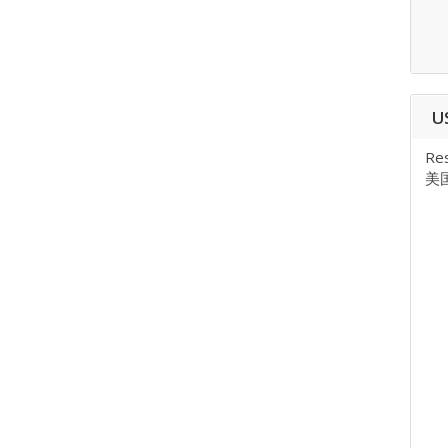
U
Res
美