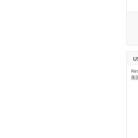
U
Res
美