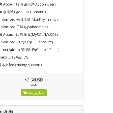
0 Accounts
开设用户(Addon User)
10
创建域名(Addon Domains)
nlimited
每月流量(Monthly Traffic)
nlimited
子域名(Subdomains)
0 Accounts
数据库(MySQL/MsSQL)
nlimited
FTP账户(FTP account)
DirectAdmin
管理面板(Control Panel)
inux
运行系统(OS)
本支持(Scripting support)
$3.60USD
ماهانه
سفارش دهید
Res50G