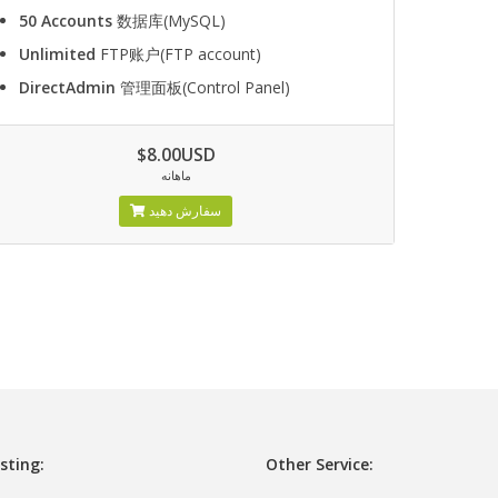
50 Accounts
数据库(MySQL)
Unlimited
FTP账户(FTP account)
DirectAdmin
管理面板(Control Panel)
$8.00USD
ماهانه
سفارش دهید
sting:
Other Service: