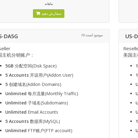
ماهانه
سفارش دهید
S-DA5G
10 موجود است
US-
eller
Resell
国主机分销账户：
美国主
5GB
分配空间(Disk Space)
5 Accounts
开设用户(Addon User)
1
5
创建域名(Addon Domains)
U
Unlimited
每月流量(Monthly Traffic)
U
Unlimited
子域名(Subdomains)
U
Unlimited
Email Accounts
U
5 Accounts
数据库(MySQL)
1
Unlimited
FTP账户(FTP account)
U