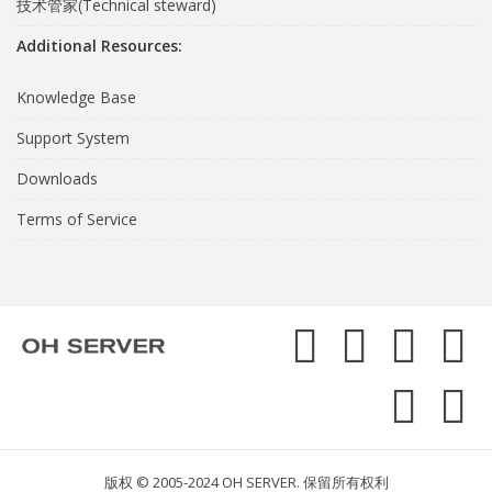
技术管家(Technical steward)
Additional Resources:
Knowledge Base
Support System
Downloads
Terms of Service
版权 © 2005-2024 OH SERVER. 保留所有权利