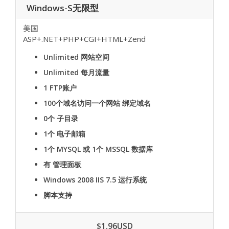
Windows-S无限型
美国
ASP+.NET+PHP+CGI+HTML+Zend
Unlimited
网站空间
Unlimited
每月流量
1
FTP账户
100个域名访问一个网站
绑定域名
0个
子目录
1个
电子邮箱
1个 MYSQL 或 1个 MSSQL
数据库
有
管理面板
Windows 2008 IIS 7.5
运行系统
脚本支持
$1.96USD