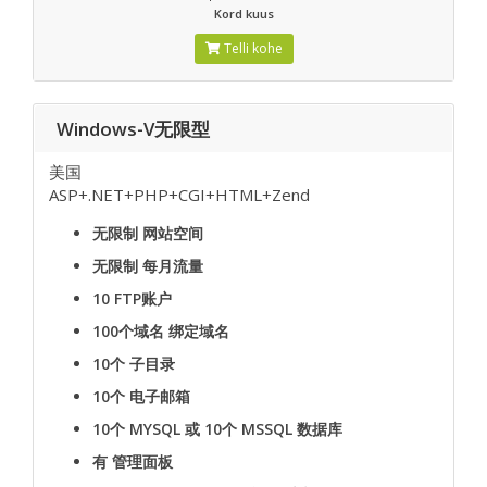
Kord kuus
Telli kohe
Windows-V无限型
美国
ASP+.NET+PHP+CGI+HTML+Zend
无限制
网站空间
无限制
每月流量
10
FTP账户
100个域名
绑定域名
10个
子目录
10个
电子邮箱
10个 MYSQL 或 10个 MSSQL
数据库
有
管理面板