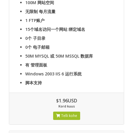
100M
网站空间
无限制
每月流量
1
FTP账户
15个域名访问一个网站
绑定域名
0个
子目录
0个
电子邮箱
50M MYSQL 或 50M MSSQL
数据库
有
管理面板
Windows 2003 IIS 6
运行系统
脚本支持
$1.96USD
Kord kuus
Telli kohe