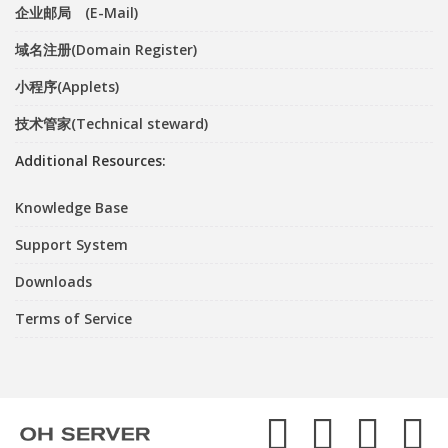
企业邮局 (E-Mail)
域名注册(Domain Register)
小程序(Applets)
技术管家(Technical steward)
Additional Resources:
Knowledge Base
Support System
Downloads
Terms of Service