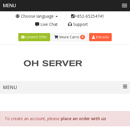
MENU
Choose language
+852-65254741
Live Chat
Support
0
Limited Offer
Veure Carro
Entrada
Toggle
MENU
navigation
To create an account, please
place an order with us