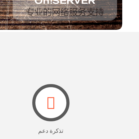
تذكرة دعم