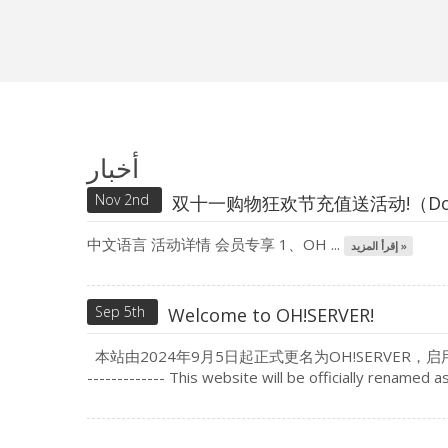
أخبار
Nov 2nd
双十一购物狂欢节充值送活动!（Double Ele
中文语言 活动详情 会员专享 1、OH ...
إقرأ المزيد »
Sep 5th
Welcome to OH!SERVER!
本站由2024年9月5日起正式更名为OH!SERVER，启用新域名
------------- This website will be officially rena