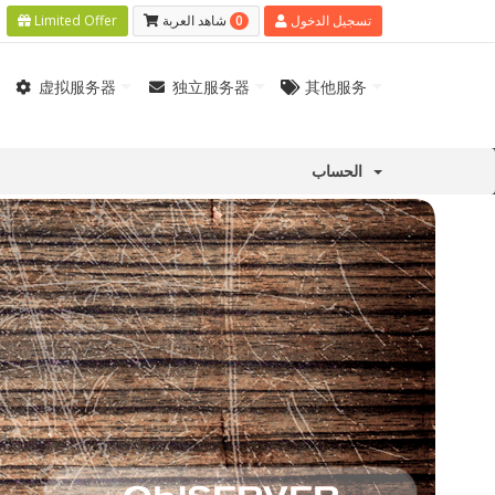
0
Limited Offer
شاهد العربة
تسجيل الدخول
虚拟服务器
独立服务器
其他服务
الحساب