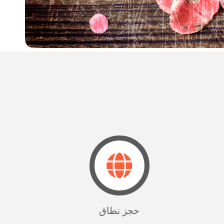
حجز نطاق