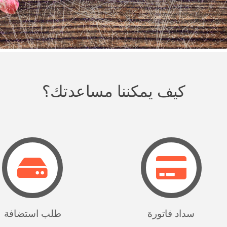
كيف يمكننا مساعدتك؟
سداد فاتورة
طلب استضافة