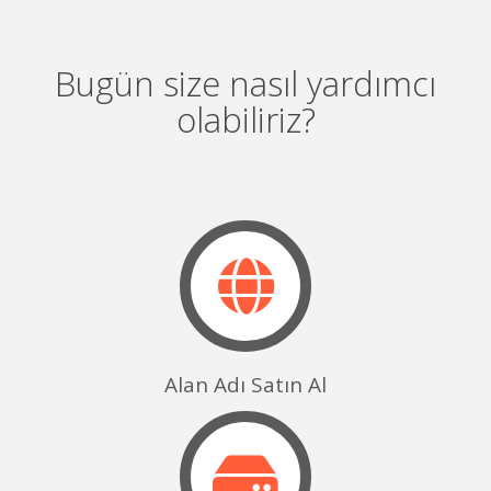
Bugün size nasıl yardımcı
olabiliriz?
Alan Adı Satın Al