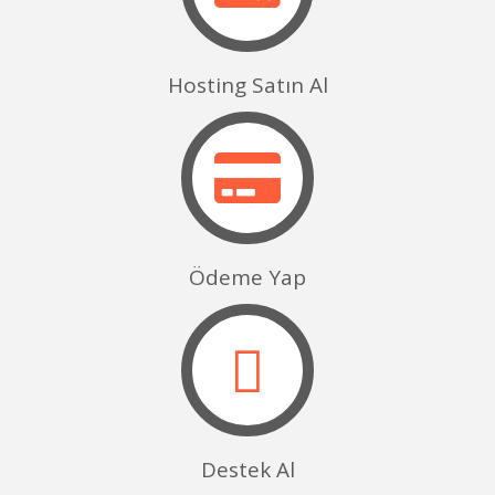
Hosting Satın Al
Ödeme Yap
Destek Al