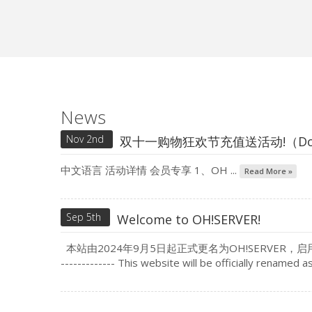
News
Nov 2nd
双十一购物狂欢节充值送活动!（Double Ele
中文语言 活动详情 会员专享 1、OH ...
Read More »
Sep 5th
Welcome to OH!SERVER!
本站由2024年9月5日起正式更名为OH!SERVER，启用新域名
------------- This website will be officially rena