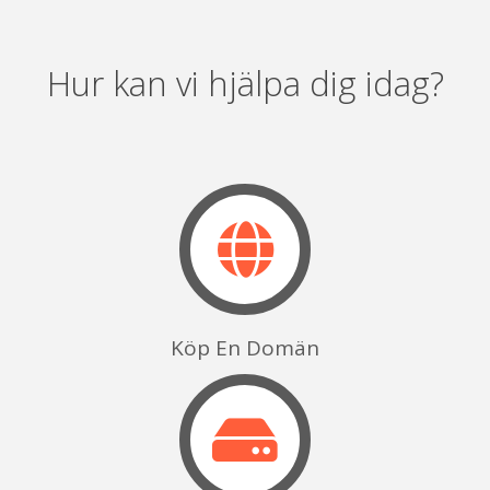
Hur kan vi hjälpa dig idag?
Köp En Domän