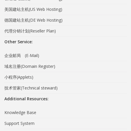
美国建站主机(US Web Hosting)
德国建站主机(DE Web Hosting)
代理分销计划(Reseller Plan)
Other Service:
企业邮局 (E-Mail)
域名注册(Domain Register)
小程序(Applets)
技术管家(Technical steward)
Additional Resources:
Knowledge Base
Support System