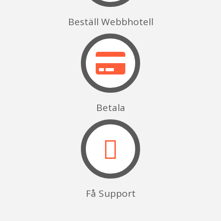
Beställ Webbhotell
Betala
Få Support